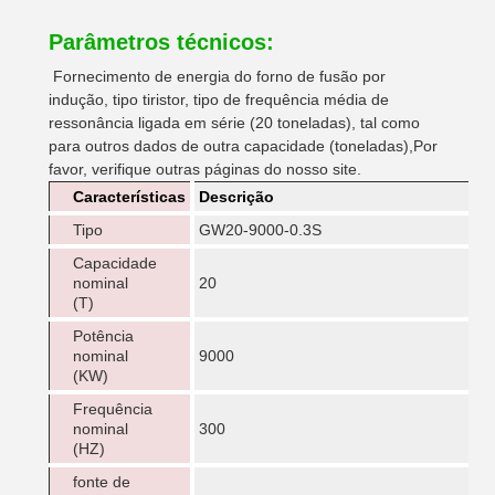
Parâmetros técnicos:
Fornecimento de energia do forno de fusão por
indução, tipo tiristor, tipo de frequência média de
ressonância ligada em série (20 toneladas), tal como
para outros dados de outra capacidade (toneladas),Por
favor, verifique outras páginas do nosso site.
Características
Descrição
Tipo
GW20-9000-0.3S
Capacidade
nominal
20
(T)
Potência
nominal
9000
(KW)
Frequência
nominal
300
(HZ)
fonte de