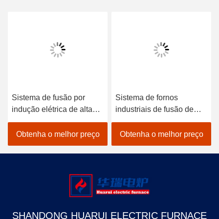
Sistema de fusão por
Sistema de fornos
indução elétrica de alta
industriais de fusão de
segurança
média frequência
Obtenha o melhor preço
Obtenha o melhor preço
SHANDONG HUARUI ELECTRIC FURNACE