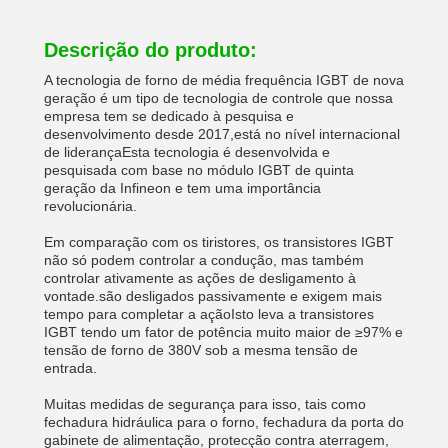
Descrição do produto:
A tecnologia de forno de média frequência IGBT de nova
geração é um tipo de tecnologia de controle que nossa
empresa tem se dedicado à pesquisa e
desenvolvimento desde 2017,está no nível internacional
de liderançaEsta tecnologia é desenvolvida e
pesquisada com base no módulo IGBT de quinta
geração da Infineon e tem uma importância
revolucionária.
Em comparação com os tiristores, os transistores IGBT
não só podem controlar a condução, mas também
controlar ativamente as ações de desligamento à
vontade.são desligados passivamente e exigem mais
tempo para completar a açãoIsto leva a transistores
IGBT tendo um fator de potência muito maior de ≥97% e
tensão de forno de 380V sob a mesma tensão de
entrada.
Muitas medidas de segurança para isso, tais como
fechadura hidráulica para o forno, fechadura da porta do
gabinete de alimentação, protecção contra aterragem,