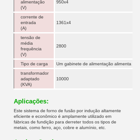
alimentação
950x4
(V)
corrente de
entrada
1361x4
(A)
tensão de
média
2800
frequência
(V)
Tipo de carga
Um gabinete de alimentação alimenta um 
transformador
adaptado
10000
(KVA)
Aplicações:
Este sistema de forno de fusão por indução altamente
eficiente e econômico é amplamente utilizado em
fábricas de fundição para derreter todos os tipos de
metais, como ferro, aço, cobre e alumínio, etc.