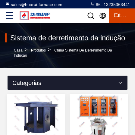
sales@huarui-furnace.com
86--13235363441
Citações
Sistema de derretimento da indução
>
>
Casa
Produtos
China Sistema De Derretimento Da
Indução
Categorias