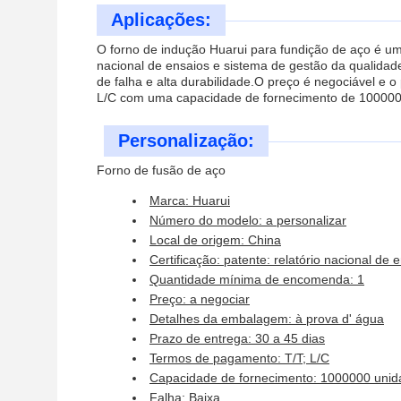
Aplicações:
O forno de indução Huarui para fundição de aço é um
nacional de ensaios e sistema de gestão da qualida
de falha e alta durabilidade.O preço é negociável e
L/C com uma capacidade de fornecimento de 100000
Personalização:
Forno de fusão de aço
Marca: Huarui
Número do modelo: a personalizar
Local de origem: China
Certificação: patente: relatório nacional de
Quantidade mínima de encomenda: 1
Preço: a negociar
Detalhes da embalagem: à prova d' água
Prazo de entrega: 30 a 45 dias
Termos de pagamento: T/T; L/C
Capacidade de fornecimento: 1000000 unid
Falha: Baixa