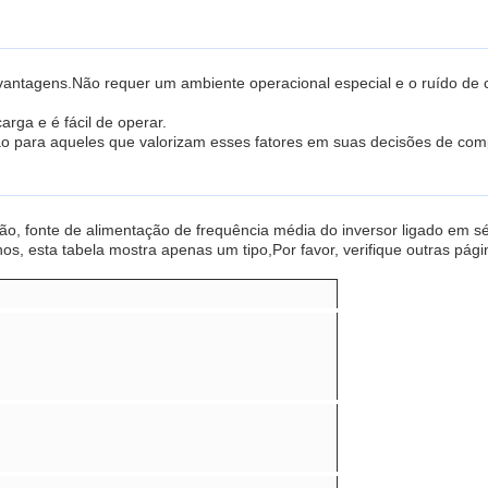
 vantagens.Não requer um ambiente operacional especial e o ruído de 
rga e é fácil de operar.
ão para aqueles que valorizam esses fatores em suas decisões de com
ão, fonte de alimentação de frequência média do inversor ligado em sé
rnos, esta tabela mostra apenas um tipo,Por favor, verifique outras pág