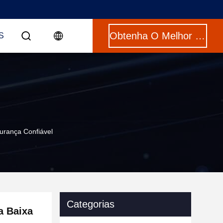
Obtenha O Melhor Preço
S
rança Confiável
Categorias
a Baixa