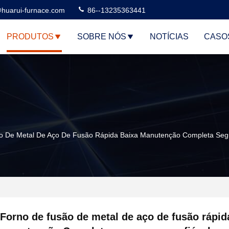
huarui-furnace.com
86--13235363441
PRODUTOS
SOBRE NÓS
NOTÍCIAS
CASO
o De Metal De Aço De Fusão Rápida Baixa Manutenção Completa Segu
Forno de fusão de metal de aço de fusão rápid