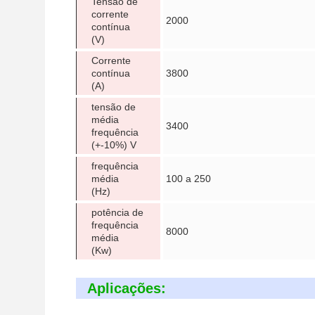
Tensão de
corrente
2000
contínua
(V)
Corrente
contínua
3800
(A)
tensão de
média
3400
frequência
(+-10%) V
frequência
média
100 a 250
(Hz)
potência de
frequência
8000
média
(Kw)
Aplicações: