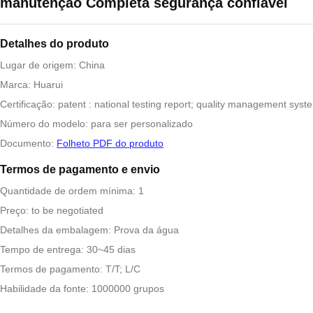
manutenção Completa segurança confiável
Detalhes do produto
Lugar de origem: China
Marca: Huarui
Certificação: patent : national testing report; quality management syst
Número do modelo: para ser personalizado
Documento:
Folheto PDF do produto
Termos de pagamento e envio
Quantidade de ordem mínima: 1
Preço: to be negotiated
Detalhes da embalagem: Prova da água
Tempo de entrega: 30~45 dias
Termos de pagamento: T/T; L/C
Habilidade da fonte: 1000000 grupos