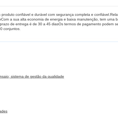
 produto confiável e durável com segurança completa e confiável.Rela
deCom a sua alta economia de energia e baixa manutenção, tem uma b
 o prazo de entrega é de 30 a 45 diasOs termos de pagamento podem se
0 conjuntos.
 ensaio; sistema de gestão da qualidade
ades