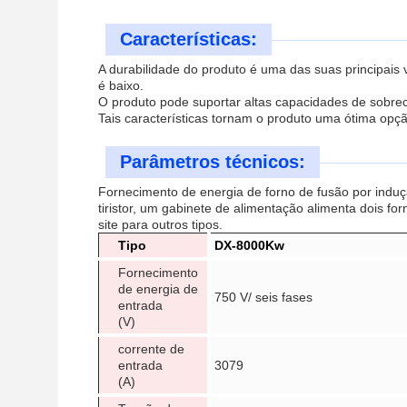
Características:
A durabilidade do produto é uma das suas principais
é baixo.
O produto pode suportar altas capacidades de sobreca
Tais características tornam o produto uma ótima opç
Parâmetros técnicos:
Fornecimento de energia de forno de fusão por induç
tiristor, um gabinete de alimentação alimenta dois fo
site para outros tipos.
Tipo
DX-8000Kw
Fornecimento
de energia de
750 V/ seis fases
entrada
(V)
corrente de
entrada
3079
(A)