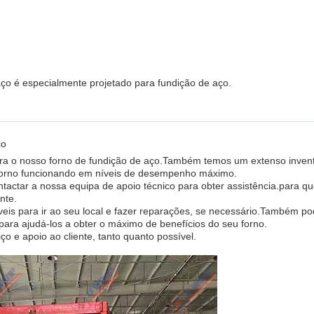
aço é especialmente projetado para fundição de aço.
ço
ra o nosso forno de fundição de aço.Também temos um extenso invent
 forno funcionando em níveis de desempenho máximo.
ntactar a nossa equipa de apoio técnico para obter assistência.para q
nte.
veis para ir ao seu local e fazer reparações, se necessário.Também 
 para ajudá-los a obter o máximo de benefícios do seu forno.
 e apoio ao cliente, tanto quanto possível.