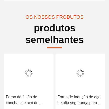
OS NOSSOS PRODUTOS
produtos
semelhantes
Forno de fusão de
Forno de indução de aço
conchas de aço de
de alta segurança para
poupança de energia Alta
ouro Tempo de fusão curto