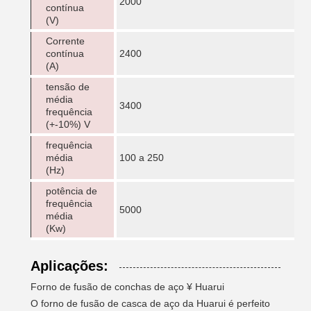
2000
contínua
(V)
Corrente
contínua
2400
(A)
tensão de
média
3400
frequência
(+-10%) V
frequência
média
100 a 250
(Hz)
potência de
frequência
5000
média
(Kw)
Aplicações:
Forno de fusão de conchas de aço ¥ Huarui
O forno de fusão de casca de aço da Huarui é perfeito