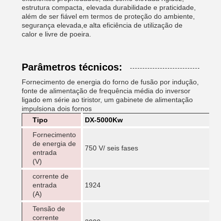
estrutura compacta, elevada durabilidade e praticidade,
além de ser fiável em termos de proteção do ambiente,
segurança elevada,e alta eficiência de utilização de
calor e livre de poeira.
Parâmetros técnicos:
Fornecimento de energia do forno de fusão por indução,
fonte de alimentação de frequência média do inversor
ligado em série ao tiristor, um gabinete de alimentação
impulsiona dois fornos
Tipo
DX-5000Kw
Fornecimento
de energia de
750 V/ seis fases
entrada
(V)
corrente de
entrada
1924
(A)
Tensão de
corrente