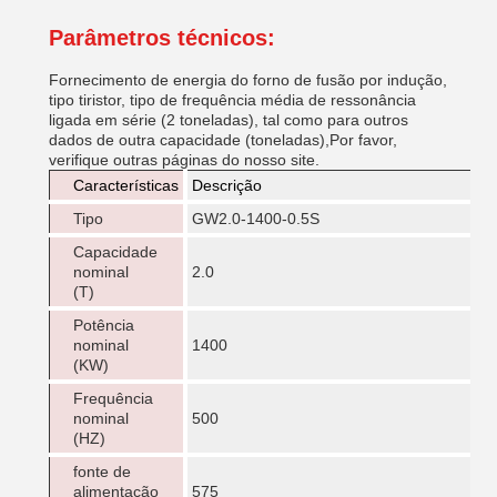
Parâmetros técnicos:
Fornecimento de energia do forno de fusão por indução,
tipo tiristor, tipo de frequência média de ressonância
ligada em série (2 toneladas), tal como para outros
dados de outra capacidade (toneladas),Por favor,
verifique outras páginas do nosso site.
Características
Descrição
Tipo
GW2.0-1400-0.5S
Capacidade
nominal
2.0
(T)
Potência
nominal
1400
(KW)
Frequência
nominal
500
(HZ)
fonte de
alimentação
575