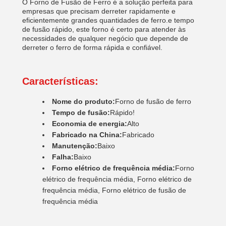
O Forno de Fusão de Ferro é a solução perfeita para
empresas que precisam derreter rapidamente e
eficientemente grandes quantidades de ferro.e tempo
de fusão rápido, este forno é certo para atender às
necessidades de qualquer negócio que depende de
derreter o ferro de forma rápida e confiável.
Características:
Nome do produto:
Forno de fusão de ferro
Tempo de fusão:
Rápido!
Economia de energia:
Alto
Fabricado na China:
Fabricado
Manutenção:
Baixo
Falha:
Baixo
Forno elétrico de frequência média:
Forno
elétrico de frequência média, Forno elétrico de
frequência média, Forno elétrico de fusão de
frequência média