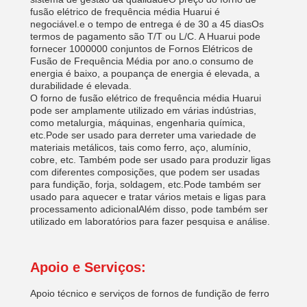
fusão elétrico de frequência média Huarui é
negociável.e o tempo de entrega é de 30 a 45 diasOs
termos de pagamento são T/T ou L/C. A Huarui pode
fornecer 1000000 conjuntos de Fornos Elétricos de
Fusão de Frequência Média por ano.o consumo de
energia é baixo, a poupança de energia é elevada, a
durabilidade é elevada.
O forno de fusão elétrico de frequência média Huarui
pode ser amplamente utilizado em várias indústrias,
como metalurgia, máquinas, engenharia química,
etc.Pode ser usado para derreter uma variedade de
materiais metálicos, tais como ferro, aço, alumínio,
cobre, etc. Também pode ser usado para produzir ligas
com diferentes composições, que podem ser usadas
para fundição, forja, soldagem, etc.Pode também ser
usado para aquecer e tratar vários metais e ligas para
processamento adicionalAlém disso, pode também ser
utilizado em laboratórios para fazer pesquisa e análise.
Apoio e Serviços:
Apoio técnico e serviços de fornos de fundição de ferro