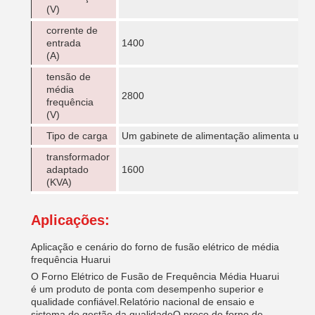
(V)
corrente de
entrada
1400
(A)
tensão de
média
2800
frequência
(V)
Tipo de carga
Um gabinete de alimentação alimenta um f
transformador
adaptado
1600
(KVA)
Aplicações:
Aplicação e cenário do forno de fusão elétrico de média
frequência Huarui
O Forno Elétrico de Fusão de Frequência Média Huarui
é um produto de ponta com desempenho superior e
qualidade confiável.Relatório nacional de ensaio e
sistema de gestão da qualidadeO preço do forno de