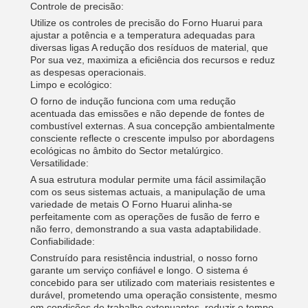
Controle de precisão:
Utilize os controles de precisão do Forno Huarui para
ajustar a potência e a temperatura adequadas para
diversas ligas A redução dos resíduos de material, que
Por sua vez, maximiza a eficiência dos recursos e reduz
as despesas operacionais.
Limpo e ecológico:
O forno de indução funciona com uma redução
acentuada das emissões e não depende de fontes de
combustível externas. A sua concepção ambientalmente
consciente reflecte o crescente impulso por abordagens
ecológicas no âmbito do Sector metalúrgico.
Versatilidade:
A sua estrutura modular permite uma fácil assimilação
com os seus sistemas actuais, a manipulação de uma
variedade de metais O Forno Huarui alinha-se
perfeitamente com as operações de fusão de ferro e
não ferro, demonstrando a sua vasta adaptabilidade.
Confiabilidade:
Construído para resistência industrial, o nosso forno
garante um serviço confiável e longo. O sistema é
concebido para ser utilizado com materiais resistentes e
durável, prometendo uma operação consistente, mesmo
em condições de trabalho extenuantes. reduzir o tempo