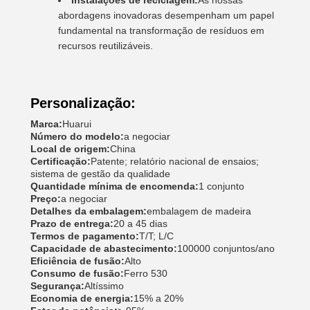
Instalações de reciclagem:
As nossas
abordagens inovadoras desempenham um papel
fundamental na transformação de resíduos em
recursos reutilizáveis.
Personalização:
Marca:
Huarui
Número do modelo:
a negociar
Local de origem:
China
Certificação:
Patente; relatório nacional de ensaios;
sistema de gestão da qualidade
Quantidade mínima de encomenda:
1 conjunto
Preço:
a negociar
Detalhes da embalagem:
embalagem de madeira
Prazo de entrega:
20 a 45 dias
Termos de pagamento:
T/T; L/C
Capacidade de abastecimento:
100000 conjuntos/ano
Eficiência de fusão:
Alto
Consumo de fusão:
Ferro 530
Segurança:
Altíssimo
Economia de energia:
15% a 20%