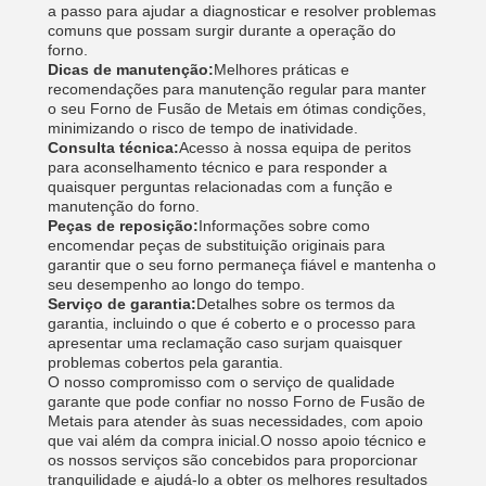
a passo para ajudar a diagnosticar e resolver problemas
comuns que possam surgir durante a operação do
forno.
Dicas de manutenção:
Melhores práticas e
recomendações para manutenção regular para manter
o seu Forno de Fusão de Metais em ótimas condições,
minimizando o risco de tempo de inatividade.
Consulta técnica:
Acesso à nossa equipa de peritos
para aconselhamento técnico e para responder a
quaisquer perguntas relacionadas com a função e
manutenção do forno.
Peças de reposição:
Informações sobre como
encomendar peças de substituição originais para
garantir que o seu forno permaneça fiável e mantenha o
seu desempenho ao longo do tempo.
Serviço de garantia:
Detalhes sobre os termos da
garantia, incluindo o que é coberto e o processo para
apresentar uma reclamação caso surjam quaisquer
problemas cobertos pela garantia.
O nosso compromisso com o serviço de qualidade
garante que pode confiar no nosso Forno de Fusão de
Metais para atender às suas necessidades, com apoio
que vai além da compra inicial.O nosso apoio técnico e
os nossos serviços são concebidos para proporcionar
tranquilidade e ajudá-lo a obter os melhores resultados