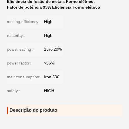
Eficiência de fusão de metais Forno elétrico
,
Fator de potência 95% Eficiência Forno elétrico
melting efficiency :
High
reliability :
High
power saving :
15%-20%
power factor:
>95%
melt consumption:
Iron 530
safety :
HIGH
Descrição do produto