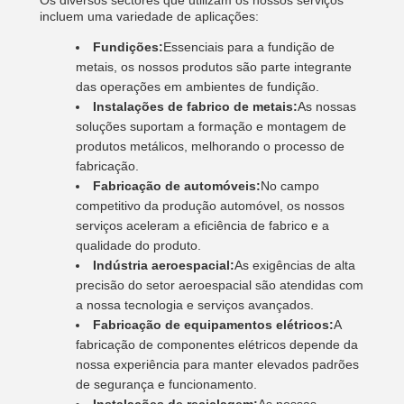
Os diversos sectores que utilizam os nossos serviços
incluem uma variedade de aplicações:
Fundições:
Essenciais para a fundição de
metais, os nossos produtos são parte integrante
das operações em ambientes de fundição.
Instalações de fabrico de metais:
As nossas
soluções suportam a formação e montagem de
produtos metálicos, melhorando o processo de
fabricação.
Fabricação de automóveis:
No campo
competitivo da produção automóvel, os nossos
serviços aceleram a eficiência de fabrico e a
qualidade do produto.
Indústria aeroespacial:
As exigências de alta
precisão do setor aeroespacial são atendidas com
a nossa tecnologia e serviços avançados.
Fabricação de equipamentos elétricos:
A
fabricação de componentes elétricos depende da
nossa experiência para manter elevados padrões
de segurança e funcionamento.