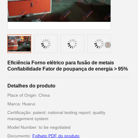
Eficiência Forno elétrico para fusão de metais
Confiabilidade Fator de poupança de energia > 95%
Detalhes do produto
Place of Origin: China
Marca: Huarui
Certificação: patent; national testing report; quality
management system
Model Number: to be negotiated
Documento:
Folheto PDF do produto