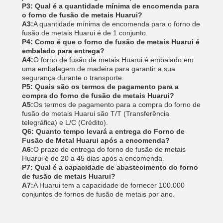
P3: Qual é a quantidade mínima de encomenda para
o forno de fusão de metais Huarui?
A3:
A quantidade mínima de encomenda para o forno de
fusão de metais Huarui é de 1 conjunto.
P4: Como é que o forno de fusão de metais Huarui é
embalado para entrega?
A4:
O forno de fusão de metais Huarui é embalado em
uma embalagem de madeira para garantir a sua
segurança durante o transporte.
P5: Quais são os termos de pagamento para a
compra do forno de fusão de metais Huarui?
A5:
Os termos de pagamento para a compra do forno de
fusão de metais Huarui são T/T (Transferência
telegráfica) e L/C (Crédito).
Q6: Quanto tempo levará a entrega do Forno de
Fusão de Metal Huarui após a encomenda?
A6:
O prazo de entrega do forno de fusão de metais
Huarui é de 20 a 45 dias após a encomenda.
P7: Qual é a capacidade de abastecimento do forno
de fusão de metais Huarui?
A7:
A Huarui tem a capacidade de fornecer 100.000
conjuntos de fornos de fusão de metais por ano.