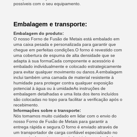
possíveis com o seu equipamento.
Embalagem e transporte:
Embalagem do produto:
O nosso Forno de Fusão de Metais está embalado em
uma caixa pesada e personalizada para garantir que
chegue em perfeitas condições.O forno é revestido com
uma cobertura de espuma de alta densidade que se
adapta à sua formaCada componente e acessório é
embalado individualmente e colocado estrategicamente
para evitar qualquer movimento ou danos.A embalagem
inclui também uma camada de material resistente à
humidade para proteger contra qualquer exposição
potencial à água ou à umidadeAs instruções de
embalagem detalhadas e uma lista dos itens incluídos
são colocadas no topo para facilitar a verificação após o
recebimento.
Informações sobre o transporte:
Nós tomamos muito cuidado em lidar com o envio do
nosso Forno de Fusão de Metais para garantir a
entrega rápida e segura.O forno é enviado através de
um transportador de carga confiável especializado no