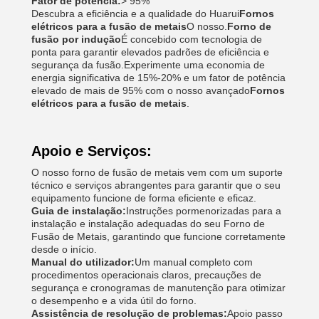
Fator de potência:
> 95%
Descubra a eficiência e a qualidade do Huarui
Fornos
elétricos para a fusão de metais
O nosso.
Forno de
fusão por indução
É concebido com tecnologia de
ponta para garantir elevados padrões de eficiência e
segurança da fusão.Experimente uma economia de
energia significativa de 15%-20% e um fator de potência
elevado de mais de 95% com o nosso avançado
Fornos
elétricos para a fusão de metais
.
Apoio e Serviços:
O nosso forno de fusão de metais vem com um suporte
técnico e serviços abrangentes para garantir que o seu
equipamento funcione de forma eficiente e eficaz.
Guia de instalação:
Instruções pormenorizadas para a
instalação e instalação adequadas do seu Forno de
Fusão de Metais, garantindo que funcione corretamente
desde o início.
Manual do utilizador:
Um manual completo com
procedimentos operacionais claros, precauções de
segurança e cronogramas de manutenção para otimizar
o desempenho e a vida útil do forno.
Assistência de resolução de problemas:
Apoio passo