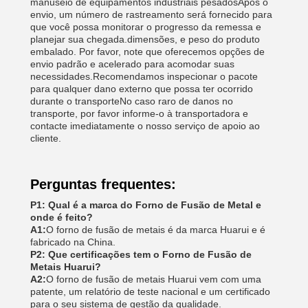
manuseio de equipamentos industriais pesadosApós o
envio, um número de rastreamento será fornecido para
que você possa monitorar o progresso da remessa e
planejar sua chegada.dimensões, e peso do produto
embalado. Por favor, note que oferecemos opções de
envio padrão e acelerado para acomodar suas
necessidades.Recomendamos inspecionar o pacote
para qualquer dano externo que possa ter ocorrido
durante o transporteNo caso raro de danos no
transporte, por favor informe-o à transportadora e
contacte imediatamente o nosso serviço de apoio ao
cliente.
Perguntas frequentes:
P1: Qual é a marca do Forno de Fusão de Metal e
onde é feito?
A1:
O forno de fusão de metais é da marca Huarui e é
fabricado na China.
P2: Que certificações tem o Forno de Fusão de
Metais Huarui?
A2:
O forno de fusão de metais Huarui vem com uma
patente, um relatório de teste nacional e um certificado
para o seu sistema de gestão da qualidade.