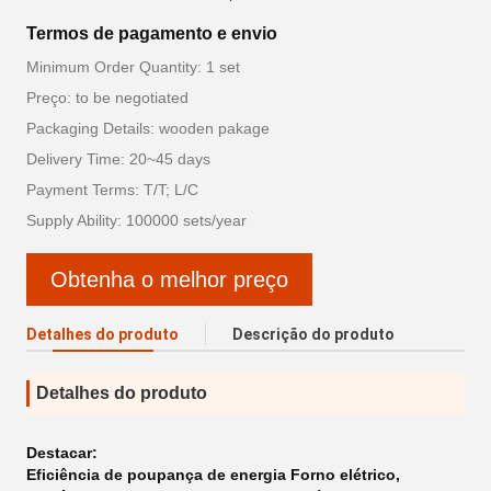
Termos de pagamento e envio
Minimum Order Quantity: 1 set
Preço: to be negotiated
Packaging Details: wooden pakage
Delivery Time: 20~45 days
Payment Terms: T/T; L/C
Supply Ability: 100000 sets/year
Obtenha o melhor preço
Detalhes do produto
Descrição do produto
Detalhes do produto
Destacar:
Eficiência de poupança de energia Forno elétrico
,